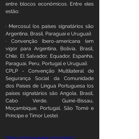
entre blocos econômicos. Entre eles 
estão:
· Mercosul (os países signatários são 
Argentina, Brasil, Paraguai e Uruguai).
· Convenção Ibero-americana (em 
vigor para Argentina, Bolívia, Brasil, 
Chile, El Salvador, Equador, Espanha, 
Paraguai, Peru, Portugal e Uruguai).
CPLP - Convenção Multilateral de 
Segurança Social da Comunidade 
dos Países de Língua Portuguesa (os 
países signatários são Angola, Brasil, 
Cabo Verde, Guiné-Bissau, 
Moçambique, Portugal, São Tomé e 
Príncipe e Timor Leste). 
https://www.youtube.com/watch?