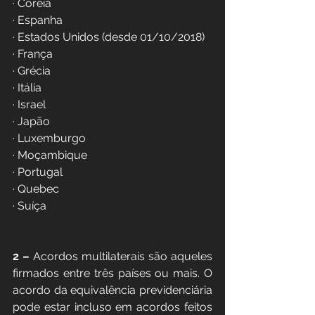
· Coréia
· Espanha
· Estados Unidos (desde 01/10/2018)
· França
· Grécia
· Itália
· Israel 
· Japão
· Luxemburgo
· Moçambique 
· Portugal
· Quebec
· Suíça
2 –
 Acordos multilaterais são aqueles 
firmados entre três países ou mais. O 
acordo da equivalência previdenciária 
pode estar incluso em acordos feitos 