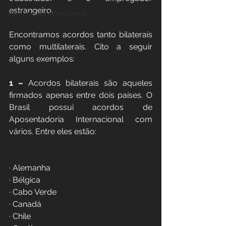
estrangeiro.
Reforma da previdência
Encontramos acordos tanto bilaterais 
como multilaterais. Cito a seguir 
alguns exemplos:
1 –
 Acordos bilaterais são aqueles 
firmados apenas entre dois países. O 
Brasil possui acordos de 
Aposentadoria Internacional com 
vários. Entre eles estão:
· Alemanha
· Bélgica
· Cabo Verde
· Canadá
· Chile