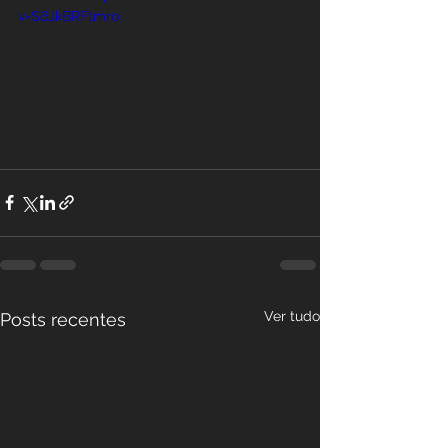
v=S6JkBRFtmro
Ver tudo
Posts recentes