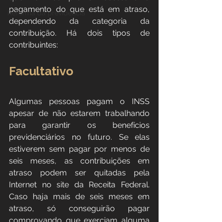
pagamento do que está em atraso, 
Reforma da previdência
dependendo da categoria da 
contribuição. Há dois tipos de 
contribuintes:
Facultativo
Algumas pessoas pagam o INSS 
apesar de não estarem trabalhando 
para garantir os benefícios 
previdenciários no futuro. Se elas 
estiverem sem pagar por menos de 
seis meses, as contribuições em 
atraso podem ser quitadas pela 
Internet no site da Receita Federal. 
Caso haja mais de seis meses em 
atraso, só conseguirão pagar 
comprovando que exerciam alguma 