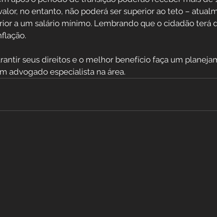
 valor, no entanto, não poderá ser superior ao teto – atual
rior a um salário mínimo. Lembrando que o cidadão terá di
nflação.
rantir seus direitos e o melhor benefício faça um planeja
m advogado especialista na área.