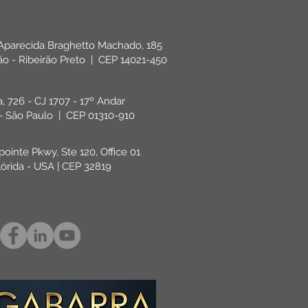
 Aparecida Braghetto Machado, 185
rão - Ribeirão Preto | CEP 14021-450
ta, 726 - CJ 1707 - 17º Andar
 - São Paulo | CEP 01310-910
pointe Pkwy, Ste 120, Office 01
lórida - USA | CEP 32819