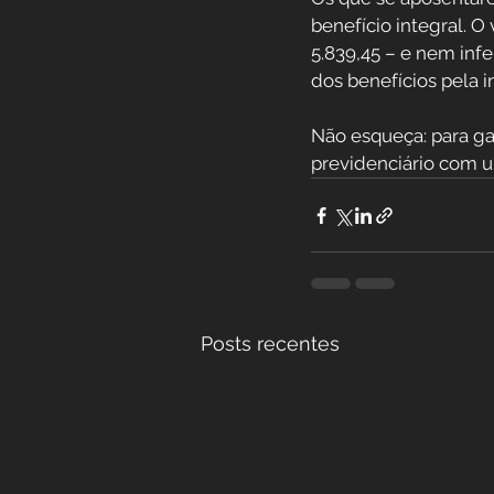
benefício integral. O
5.839,45 – e nem infe
dos benefícios pela i
Não esqueça: para ga
previdenciário com u
Posts recentes