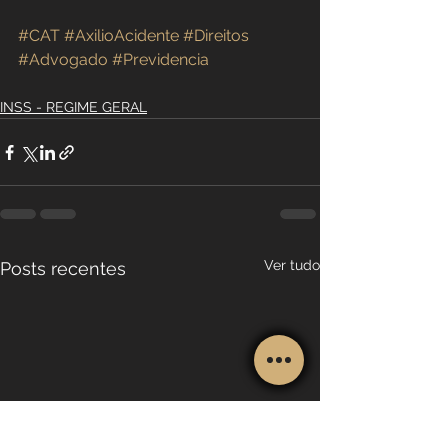
#CAT
#AxilioAcidente
#Direitos
#Advogado
#Previdencia
INSS - REGIME GERAL
Ver tudo
Posts recentes