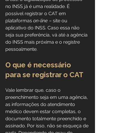
no INSS já é uma realidade. É 
possível registrar o CAT em 
plataformas 
on-line
 – site ou 
aplicativo do INSS. Caso essa não 
seja sua preferência, vá até a agência 
do INSS mais próxima e o registre 
pessoalmente.
O que é necessário 
para se registrar o CAT
Vale lembrar que, caso o 
preenchimento seja em uma agência, 
as informações do atendimento 
médico devem estar completas, o 
documento totalmente preenchido e 
assinado. Por isso, não se esqueça de 
nada. Dependendo do grau do 