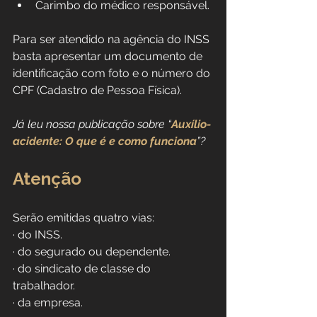
Carimbo do médico responsável.
Para ser atendido na agência do INSS 
basta apresentar um documento de 
identificação com foto e o número do 
CPF (Cadastro de Pessoa Física).
Já leu nossa publicação sobre “
Auxílio-
acidente: O que é e como funciona
”?
Atenção
Serão emitidas quatro vias:
· do INSS.
· do segurado ou dependente.
· do sindicato de classe do 
trabalhador.
· da empresa.