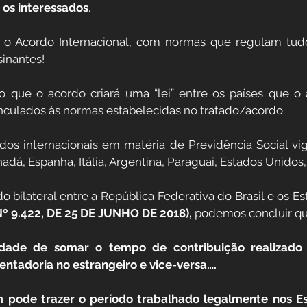
 os interessados
.
sinantes!
que o acordo criará uma “lei” entre os países que o as
inculados às normas estabelecidas no tratado/acordo.
os internacionais em matéria de Previdência Social vige
á, Espanha, Itália, Argentina, Paraguai, Estados Unidos, 
 bilateral entre a República Federativa do Brasil e os E
 9.422, DE 25 DE JUNHO DE 2018), 
podemos concluir qu
lidade de somar o tempo de contribuição realizado 
ntadoria no estrangeiro e vice-versa…. 
 pode trazer o período trabalhado legalmente nos Es