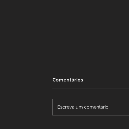
Comentários
Escreva um comentário
Benefícios Especiais para