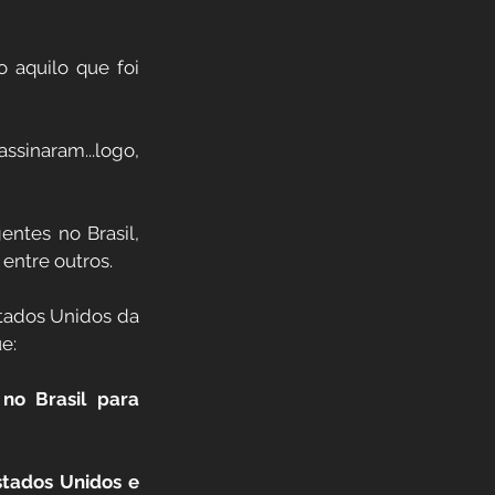
sinaram...logo, 
ntes no Brasil, 
entre outros. 
stados Unidos da 
e:
no Brasil para 
tados Unidos e 