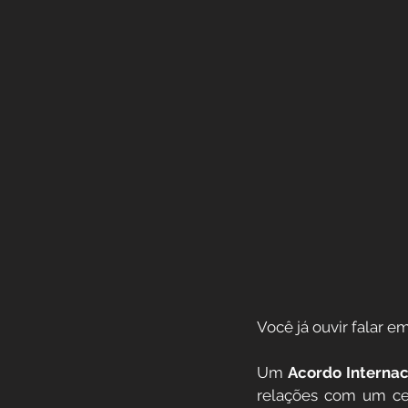
Você já ouvir falar em
Um 
Acordo Internac