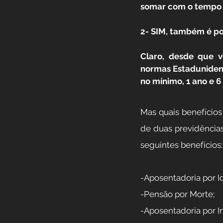
somar com o tempo d
2- SIM, também é po
Claro, desde que v
normas Estadunidense
no mínimo, 1 ano e 
Mas quais benefício
de duas previdências 
seguintes benefícios:
-Aposentadoria por I
-Pensão por Morte;
-Aposentadoria por In