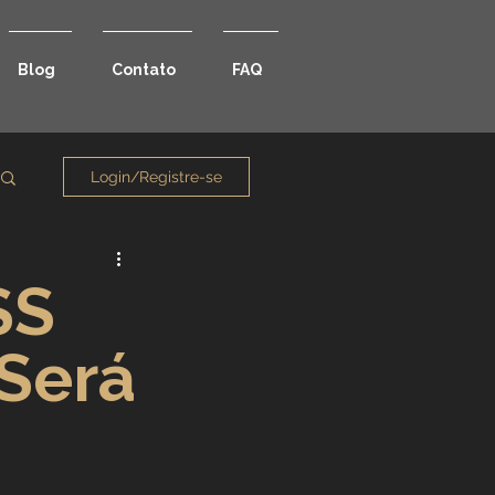
Blog
Contato
FAQ
Login/Registre-se
SS
 Será