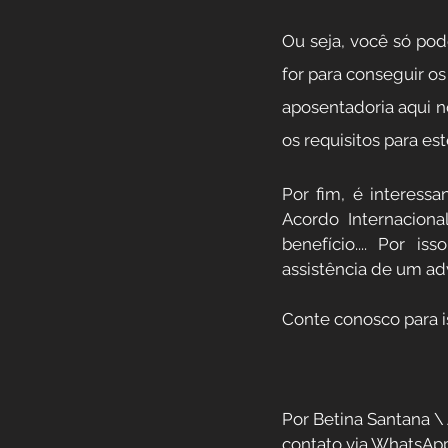
Ou seja, você só pod
for para conseguir os
aposentadoria aqui n
os requisitos para est
Por fim, é interess
Acordo Internaciona
benefício.... Por i
assistência de um ad
Conte conosco para i
Por Betina Santana \
contato via WhatsApp (