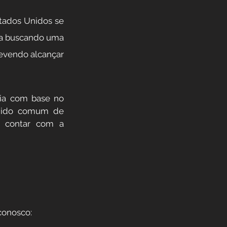
tados Unidos se 
eja buscando uma 
evendo alcançar 
ia com base no 
ido comum de 
 contar com a  
conosco: 