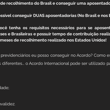
e recolhimento do Brasil e conseguir uma aposentado
ssível conseguir DUAS aposentadorias (No Brasil e nos 
ocê tenha os requisitos necessários para se aposen
s e Brasileiras e possuir tempo de contribuição realiza
6 meses de recolhimento realizado nos Estados Unidos!
s previdenciários eu posso conseguir no Acordo? Como e
diferentes... o Acordo Internacional pode ser utilizado p
dade;
validez.