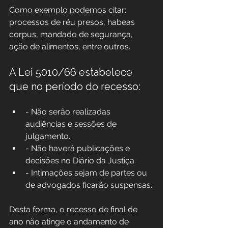
Como exemplo podemos citar: 
Reforma da previdência
processos de réu presos, habeas 
corpus, mandado de segurança, 
ação de alimentos, entre outros.
A Lei 5010/66 estabelece 
que no período do recesso:
- Não serão realizadas 
audiências e sessões de 
julgamento.
- Não haverá publicações e 
decisões no Diário da Justiça.
- Intimações sejam de partes ou 
de advogados ficarão suspensas.
Desta forma, o recesso de final de 
ano não atinge o andamento de 