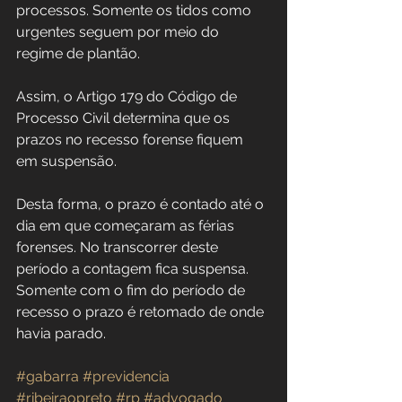
processos. Somente os tidos como 
urgentes seguem por meio do 
regime de plantão.
Assim, o Artigo 179 do Código de 
Processo Civil determina que os 
prazos no recesso forense fiquem 
em suspensão.
Desta forma, o prazo é contado até o 
dia em que começaram as férias 
forenses. No transcorrer deste 
período a contagem fica suspensa. 
Somente com o fim do período de 
recesso o prazo é retomado de onde 
havia parado.
#gabarra
#previdencia
#ribeiraopreto
#rp
#advogado