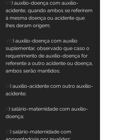
VII
) auxílio-doença com auxílio-
acidente, quando ambos se referirem 
à mesma doença ou acidente que 
lhes deram origem;
VIII
) auxílio-doença com auxílio 
suplementar, observado que caso o 
requerimento de auxílio-doença for 
referente a outro acidente ou doença, 
ambos serão mantidos;
IX
) auxílio-acidente com outro auxílio-
acidente;
X
) salário-maternidade com auxílio-
doença;
XI
) salário-maternidade com 
aposentadoria por invalidez;