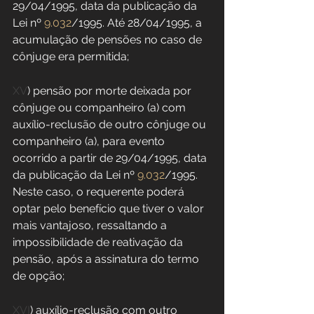
29/04/1995, data da publicação da 
Lei nº 
9.032
/1995. Até 28/04/1995, a 
acumulação de pensões no caso de 
cônjuge era permitida;
XV
) pensão por morte deixada por 
cônjuge ou companheiro (a) com 
auxílio-reclusão de outro cônjuge ou 
companheiro (a), para evento 
ocorrido a partir de 29/04/1995, data 
da publicação da Lei nº 
9.032
/1995. 
Neste caso, o requerente poderá 
optar pelo benefício que tiver o valor 
mais vantajoso, ressaltando a 
impossibilidade de reativação da 
pensão, após a assinatura do termo 
de opção;
XVI
) auxílio-reclusão com outro 