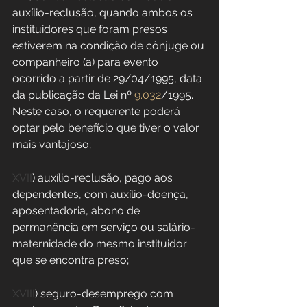
auxílio-reclusão, quando ambos os 
instituidores que foram presos 
estiverem na condição de cônjuge ou 
companheiro (a) para evento 
ocorrido a partir de 29/04/1995, data 
da publicação da Lei nº 
9.032
/1995. 
Neste caso, o requerente poderá 
optar pelo benefício que tiver o valor 
mais vantajoso;
XVII
) auxílio-reclusão, pago aos 
dependentes, com auxílio-doença, 
aposentadoria, abono de 
permanência em serviço ou salário-
maternidade do mesmo instituidor 
que se encontra preso;
XVIII
) seguro-desemprego com 