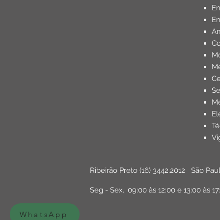
E
En
Am
Co
Mo
Me
Ce
Se
Me
El
Té
Vi
Ribeirão Preto
(16) 3442.2012
São Pau
Seg - Sex.: 09:00 às 12:00 e 13:00 às 17
WhatsApp