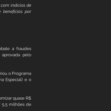
 com indícios de 
benefícios por 
bate a fraudes 
 aprovada pelo 
riou o Programa 
a Especial) e o 
omizar quase R$ 
 5,5 milhões de 