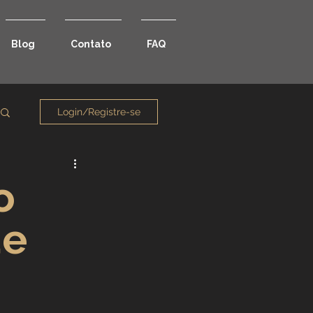
Blog
Contato
FAQ
Login/Registre-se
o
de