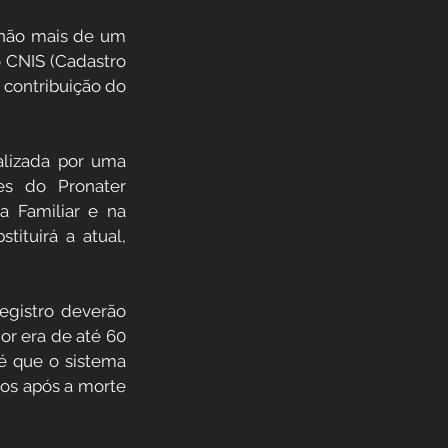
 não mais de um 
 CNIS (Cadastro 
contribuição do 
lizada por uma 
es do Pronater 
 Familiar e na 
ituirá a atual, 
egistro deverão 
or era de até 60 
é que o sistema 
os após a morte 