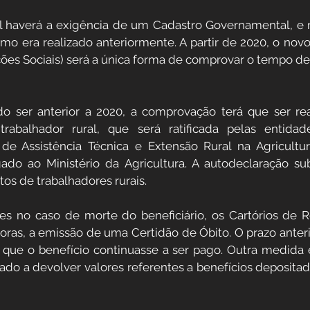
ral haverá a exigência de um Cadastro Governamental, e
omo era realizado anteriormente. A partir de 2020, o novo
ões Sociais) será a única forma de comprovar o tempo de 
o ser anterior a 2020, a comprovação terá que ser rea
rabalhador rural, que será ratificada pelas entidad
de Assistência Técnica e Extensão Rural na Agricultura
gado ao Ministério da Agricultura. A autodeclaração subst
tos de trabalhadores rurais.
es no caso de morte do beneficiário, os Cartórios de R
oras, a emissão de uma Certidão de Óbito. O prazo anteri
va que o benefício continuasse a ser pago. Outra medida 
gado a devolver valores referentes a benefícios depositad