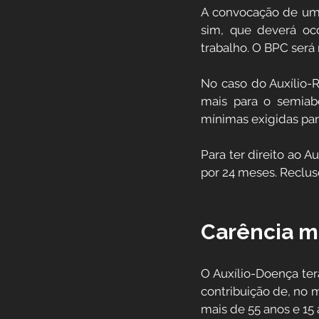
A convocação de um s
sim, que deverá oco
trabalho. O BPC será
No caso do Auxílio-
mais para o semiab
mínimas exigidas para
Para ter direito ao A
por 24 meses. Reclus
Carência ma
O Auxílio-Doença ter
contribuição de, no 
mais de 55 anos e 15 