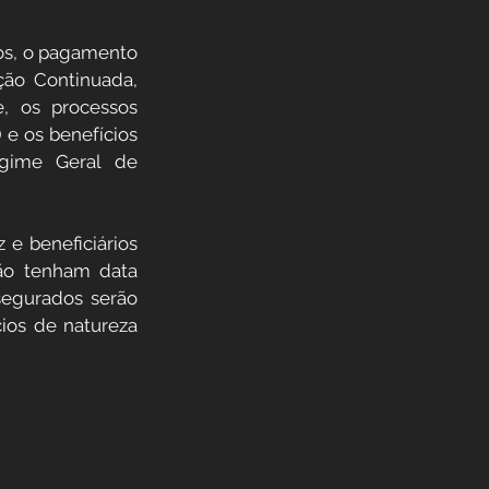
os, o pagamento 
ção Continuada, 
, os processos 
 e os benefícios 
gime Geral de 
e beneficiários 
ão tenham data 
segurados serão 
os de natureza 