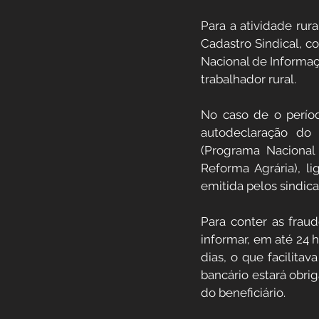
Para a atividade ru
Cadastro Sindical, c
Nacional de Informaç
trabalhador rural.
No caso de o períod
autodeclaração do t
(Programa Nacional 
Reforma Agrária), li
emitida pelos sindica
Para conter as fraud
informar, em até 24 h
dias, o que facilita
bancário estará obri
do beneficiário. 