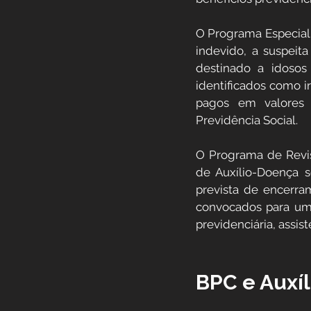
O Programa Especial 
indevido, a suspeit
destinado a idosos 
identificados como ir
pagos em valores 
Previdência Social.
O Programa de Revisã
de Auxílio-Doença 
prevista de encerram
convocados para uma
previdenciária, assiste
BPC e Auxí