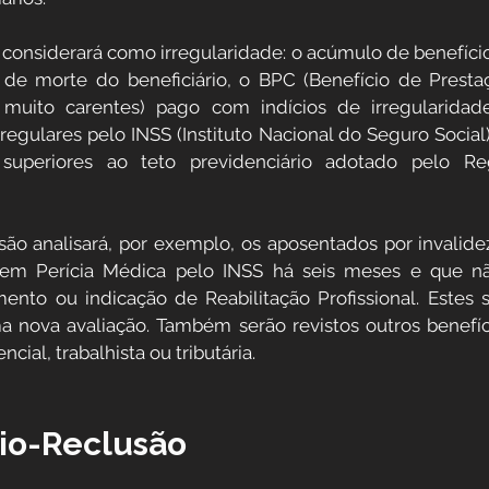
considerará como irregularidade: o acúmulo de benefíci
a de morte do beneficiário, o BPC (Benefício de Presta
muito carentes) pago com indícios de irregularidade
regulares pelo INSS (Instituto Nacional do Seguro Social)
superiores ao teto previdenciário adotado pelo Re
o analisará, por exemplo, os aposentados por invalidez 
sem Perícia Médica pelo INSS há seis meses e que n
ento ou indicação de Reabilitação Profissional. Estes 
 nova avaliação. Também serão revistos outros benefíci
ncial, trabalhista ou tributária.
lio-Reclusão