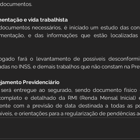
s documentos. 
mentação e vida trabalhista
documentos necessários, é iniciado um estudo das contr
mentação, e das informações que estão localizadas 
ogado fará o levantamento de possíveis desconformi
radas no INSS, e demais trabalhos que não constam na Pre
ejamento Previdenciário
será entregue ao segurado, sendo documento físico ou
 completo e detalhado da RMI (Renda Mensal Inicial)
mente com a previsão de data destinada a todas as pos
veis, e orientações para a regularização de pendências ao