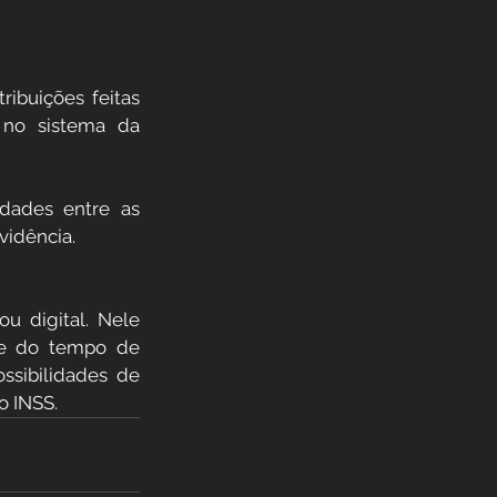
ibuições feitas 
no sistema da 
dades entre as 
vidência.
 digital. Nele 
 e do tempo de 
sibilidades de 
 INSS.  