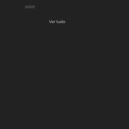
Ver tudo
ssão Empresarial: