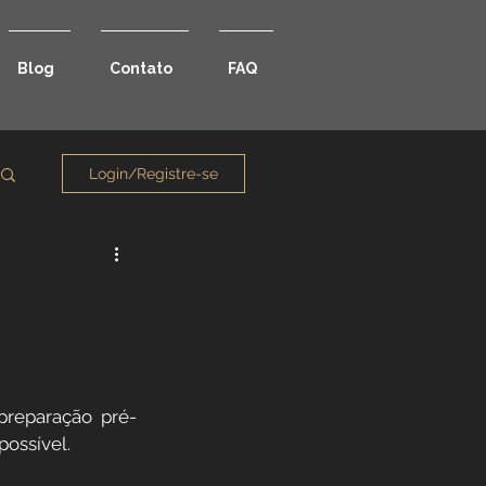
Blog
Contato
FAQ
Login/Registre-se
preparação pré-
possível.