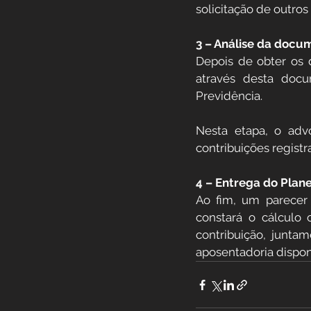
solicitação de outro
3 – Análise da docu
Depois de obter os 
através desta docu
Previdência.
Nesta etapa, o adv
contribuições regist
4 – Entrega do Plan
Ao fim, um parecer 
constará o cálculo
contribuição, junta
aposentadoria disponí