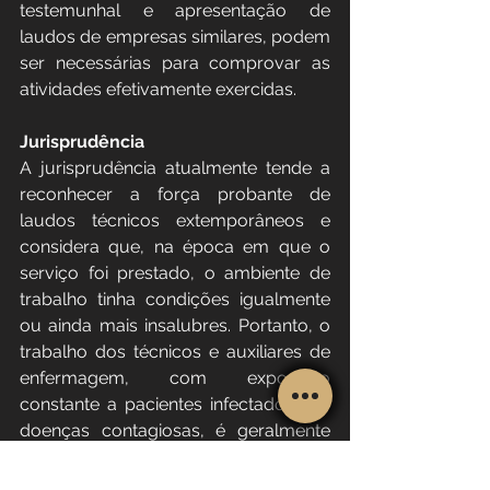
testemunhal e apresentação de 
laudos de empresas similares, podem 
ser necessárias para comprovar as 
atividades efetivamente exercidas.
Jurisprudência
A jurisprudência atualmente tende a 
reconhecer a força probante de 
laudos técnicos extemporâneos e 
considera que, na época em que o 
serviço foi prestado, o ambiente de 
trabalho tinha condições igualmente 
ou ainda mais insalubres. Portanto, o 
trabalho dos técnicos e auxiliares de 
enfermagem, com exposição 
constante a pacientes infectados por 
doenças contagiosas, é geralmente 
reconhecido como atividade especial 
devido à exposição a agentes 