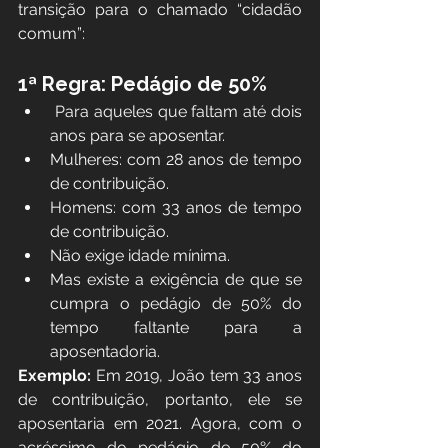
transição para o chamado “cidadão 
comum”:
1ª Regra: Pedágio de 50%
 Para aqueles que faltam até dois 
anos para se aposentar.
Mulheres: com 28 anos de tempo 
de contribuição.
Homens: com 33 anos de tempo 
de contribuição.
Não exige idade mínima.
Mas existe a exigência de que se 
cumpra o pedágio de 50% do 
tempo faltante para a 
aposentadoria.
Exemplo:
 Em 2019, João tem 33 anos 
de contribuição, portanto, ele se 
aposentaria em 2021. Agora, com o 
acréscimo do pedágio de 50% do 