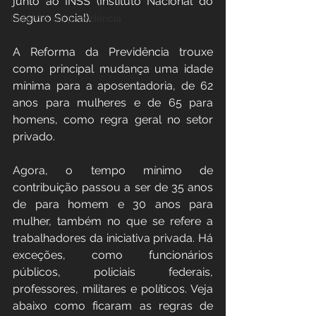
junto ao INSS (Instituto Nacional do 
Seguro Social).
Reforma da previdência
A Reforma da Previdência trouxe 
como principal mudança uma idade 
mínima para a aposentadoria, de 62 
anos para mulheres e de 65 para 
homens, como regra geral no setor 
privado.
Agora, o tempo mínimo de 
contribuição passou a ser de 35 anos 
de para homem e 30 anos para 
mulher, também no que se refere a 
trabalhadores da iniciativa privada. Há 
exceções, como funcionários 
públicos, policiais federais, 
professores, militares e políticos. Veja 
abaixo como ficaram as regras de 